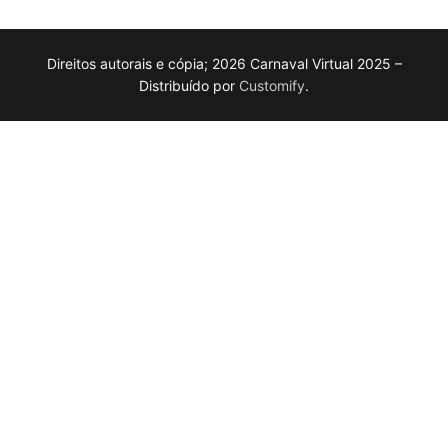
Direitos autorais e cópia; 2026 Carnaval Virtual 2025 –
Distribuído por
Customify
.