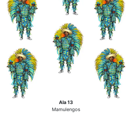
Ala 13
Mamulengos