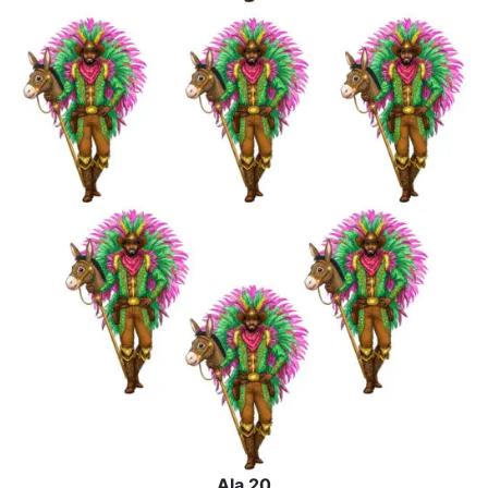
Ala 20