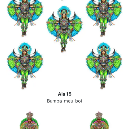
Ala 15
Bumba-meu-boi