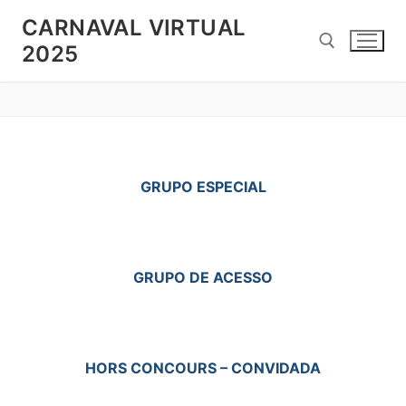
Pular
CARNAVAL VIRTUAL
para
2025
o
conteúdo
Pesquisar por:
GRUPO ESPECIAL
GRUPO DE ACESSO
HORS CONCOURS – CONVIDADA